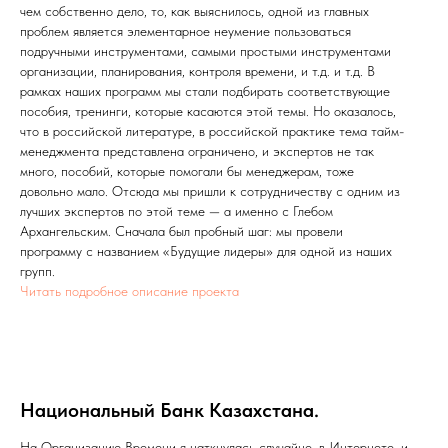
чем собственно дело, то, как выяснилось, одной из главных
проблем является элементарное неумение пользоваться
подручными инструментами, самыми простыми инструментами
организации, планирования, контроля времени, и т.д. и т.д. В
рамках наших программ мы стали подбирать соответствующие
пособия, тренинги, которые касаются этой темы. Но оказалось,
что в российской литературе, в российской практике тема тайм-
менеджмента представлена ограничено, и экспертов не так
много, пособий, которые помогали бы менеджерам, тоже
довольно мало. Отсюда мы пришли к сотрудничеству с одним из
лучших экспертов по этой теме — а именно с Глебом
Архангельским. Сначала был пробный шаг: мы провели
программу с названием «Будущие лидеры» для одной из наших
групп.
Читать подробное описание проекта
Национальный Банк Казахстана.
На Организацию Времени я наткнулась случайно, в Интернете, и