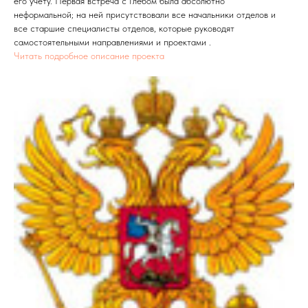
его учету. Первая встреча с Глебом была абсолютно
неформальной; на ней присутствовали все начальники отделов и
все старшие специалисты отделов, которые руководят
самостоятельными направлениями и проектами .
Читать подробное описание проекта