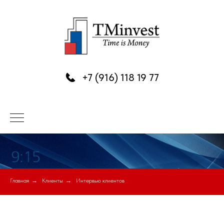
+7 (916) 118 19 77
Главная
→
Клиенты
→
Интервью клиентов