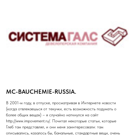
MC-BAUCHEMIE-RUSSIA.
В 2001-м году, в отпуске, просматривая в Интернете новости
(когда отвлекаешься от текучки, есть возможность подумать о
более общих вещах) – я случайно наткнулся на сайт
http://www.impovement.ru/. Почитал некоторые статьи, которые
Глеб там представлял, и они меня заинтересовали: там
описывались, казалось бы, банальные, стандартные вещи, очень