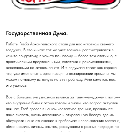
Государственная Дума.
Работы Глеба Архангельского стали для нас «глотком свежего
воздуха». В его книгах тот же учет времени рассматривался в
чем-то по-другому, в чем-то по-новому — более технологично, с
практическими предложениями, советами и рекомендациями,
основанными на личном опыте. И я подумала тогда: как хорошо,
что, уже имея опыт в организации и планировании времени, мы
можем по-новому взглянуть на эту проблему. Мне кажется, нам
это удалось.
Все с большим энтузиазмом взялись за тайм-менеджмент, потому
что внутренне были к этому готовы и знали, что вопрос актуален
для нас. Глеб провел в нашем коллективе тренинг, правильнее
даже сказать, очень искреннюю и откровенную беседу, где мы
обсуждали наше отношение к проблемам использования времени,
обменивались личным опытом, рассуждали о разных подходах по