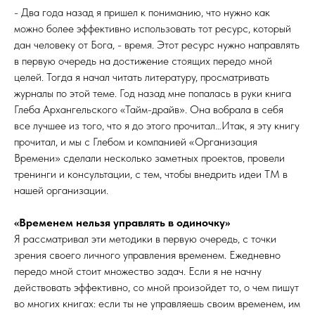
- Два года назад я пришел к пониманию, что нужно как
можно более эффективно использовать тот ресурс, который
дан человеку от Бога, - время. Этот ресурс нужно направлять
в первую очередь на достижение стоящих передо мной
целей. Тогда я начал читать литературу, просматривать
журналы по этой теме. Год назад мне попалась в руки книга
Глеба Архангельского «Тайм-драйв». Она вобрала в себя
все лучшее из того, что я до этого прочитал…Итак, я эту книгу
прочитал, и мы с Глебом и компанией «Организация
Времени» сделали несколько заметных проектов, провели
тренинги и консультации, с тем, чтобы внедрить идеи ТМ в
нашей организации.
«Временем нельзя управлять в одиночку»
Я рассматривал эти методики в первую очередь, с точки
зрения своего личного управления временем. Ежедневно
передо мной стоит множество задач. Если я не начну
действовать эффективно, со мной произойдет то, о чем пишут
во многих книгах: если ты не управляешь своим временем, им