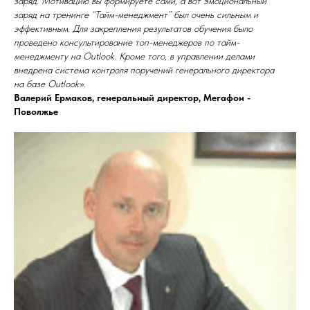
заряд. Мотивацию вы формируете сами, а вот эмоциональный
заряд на тренинге “Тайм-менеджмент” был очень сильным и
эффективным. Для закрепления результатов обучения было
проведено консультирование топ-менеджеров по тайм-
менеджменту на Outlook. Кроме того, в управлении делами
внедрена система контроля поручений генерального директора
на базе Outlook».
Валерий Ермаков, генеральный директор, Мегафон -
Поволжье