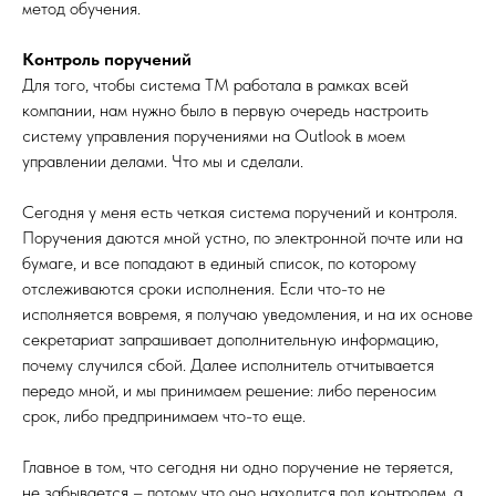
метод обучения.
Контроль поручений
Для того, чтобы система ТМ работала в рамках всей
компании, нам нужно было в первую очередь настроить
систему управления поручениями на Outlook в моем
управлении делами. Что мы и сделали.
Сегодня у меня есть четкая система поручений и контроля.
Поручения даются мной устно, по электронной почте или на
бумаге, и все попадают в единый список, по которому
отслеживаются сроки исполнения. Если что-то не
исполняется вовремя, я получаю уведомления, и на их основе
секретариат запрашивает дополнительную информацию,
почему случился сбой. Далее исполнитель отчитывается
передо мной, и мы принимаем решение: либо переносим
срок, либо предпринимаем что-то еще.
Главное в том, что сегодня ни одно поручение не теряется,
не забывается – потому что оно находится под контролем, а