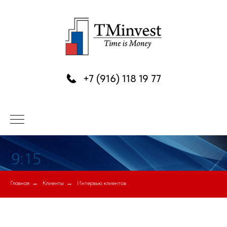
+7 (916) 118 19 77
Главная
→
Клиенты
→
Интервью клиентов