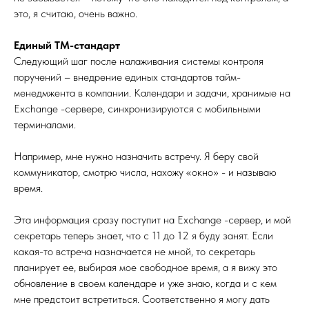
это, я считаю, очень важно.
Единый ТМ-стандарт
Следующий шаг после налаживания системы контроля
поручений – внедрение единых стандартов тайм-
менедмжента в компании. Календари и задачи, хранимые на
Exchange -сервере, синхронизируются с мобильными
терминалами.
Например, мне нужно назначить встречу. Я беру свой
коммуникатор, смотрю числа, нахожу «окно» - и называю
время.
Эта информация сразу поступит на Exchange -сервер, и мой
секретарь теперь знает, что с 11 до 12 я буду занят. Если
какая-то встреча назначается не мной, то секретарь
планирует ее, выбирая мое свободное время, а я вижу это
обновление в своем календаре и уже знаю, когда и с кем
мне предстоит встретиться. Соответственно я могу дать