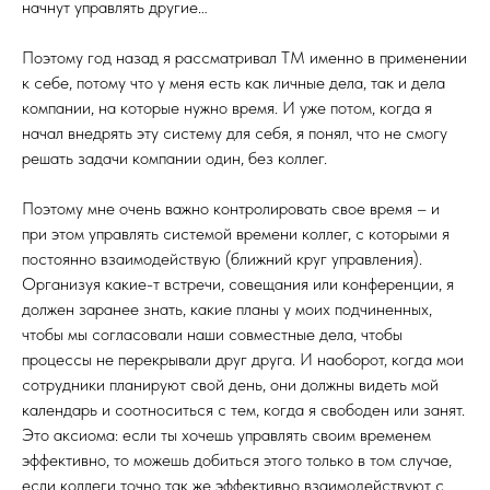
начнут управлять другие…
Поэтому год назад я рассматривал ТМ именно в применении
к себе, потому что у меня есть как личные дела, так и дела
компании, на которые нужно время. И уже потом, когда я
начал внедрять эту систему для себя, я понял, что не смогу
решать задачи компании один, без коллег.
Поэтому мне очень важно контролировать свое время – и
при этом управлять системой времени коллег, с которыми я
постоянно взаимодействую (ближний круг управления).
Организуя какие-т встречи, совещания или конференции, я
должен заранее знать, какие планы у моих подчиненных,
чтобы мы согласовали наши совместные дела, чтобы
процессы не перекрывали друг друга. И наоборот, когда мои
сотрудники планируют свой день, они должны видеть мой
календарь и соотноситься с тем, когда я свободен или занят.
Это аксиома: если ты хочешь управлять своим временем
эффективно, то можешь добиться этого только в том случае,
если коллеги точно так же эффективно взаимодействуют с