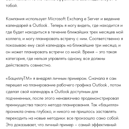
тобой.
Компания использует Microsoft Exchang е Server и ведение
календарей в Outlook . Теперь я могу видеть, где находится и
где будет находиться в течение ближайших трех месяцев мой
коллега, и могу планировать встречу с ним. Соответственно я
показываю ему свой календарь на ближайшие три месяца, и
он может планировать встречи со мной. Время – это такая
категория, где нельзя управлять одному, все должны
действовать совместно.
«БациллуТМ» я внедрял личным примером. Сначала я сам
перешел на планирование рабочего графика Outlook , потом
сделал свой календарь в Outlook доступным для
подчиненных, после этого ненавязчиво продемонстрировал
преимущества такого метода планирования. Так «бацилла»
проникла очень глубоко, и никого не пришлось заставлять
переходить на новые методики: все произошло само собой.
Это доказывает, что личный пример – самый эффективный