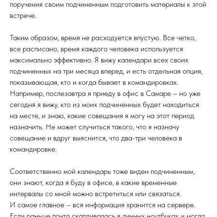
поручения своим подчиненным подготовить материалы к этой
встрече.
Таким образом, время не расходуется впустую. Все четко,
все расписано, время каждого человека используется
максимально эффективно. Я вижу календари всех своих
подчиненных на три месяца вперед, и есть отдельная опция,
показывающая, кто и когда бывает в командировках.
Например, послезавтра я приеду в офис в Самаре – но уже
сегодня я вижу, кто из моих подчиненных будет находиться
на месте, и знаю, какие совещания я могу на этот период
назначить. Не может случиться такого, что я назначу
совещание и вдруг выяснится, что два-три человека в
командировке.
Соответственно мой календарь тоже виден подчиненным,
они знают, когда я буду в офисе, в какие временные
интервалы со мной можно встретиться или связаться.
И самое главное – вся информация хранится на сервере.
Если раньше почта скапливалась в личных ноутбуках и могла