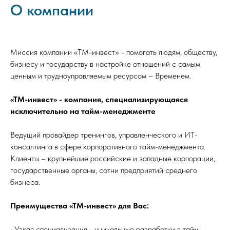
О компании
Миссия компании «ТМ-инвест» - помогать людям, обществу,
бизнесу и государству в настройке отношений с самым
ценным и трудноуправляемым ресурсом – Временем.
«ТМ-инвест» - компания, специализирующаяся
исключительно на тайм-менеджменте
Ведущий провайдер тренингов, управленческого и ИТ-
консалтинга в сфере корпоративного тайм-менеджмента.
Клиенты – крупнейшие российские и западные корпорации,
государственные органы, сотни предприятий среднего
бизнеса.
Преимущества «ТМ-инвест» для Вас:
• Узкая специализация - уникальные разработки в тайм-