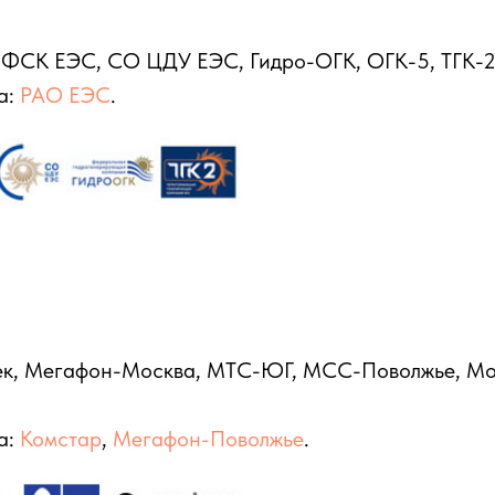
ФСК ЕЭС, СО ЦДУ ЕЭС, Гидро-ОГК, ОГК-5, ТГК-2
а:
РАО ЕЭС
.
к, Мегафон-Москва, МТС-ЮГ, МСС-Поволжье, Мо
а:
Комстар
,
Мегафон-Поволжье
.