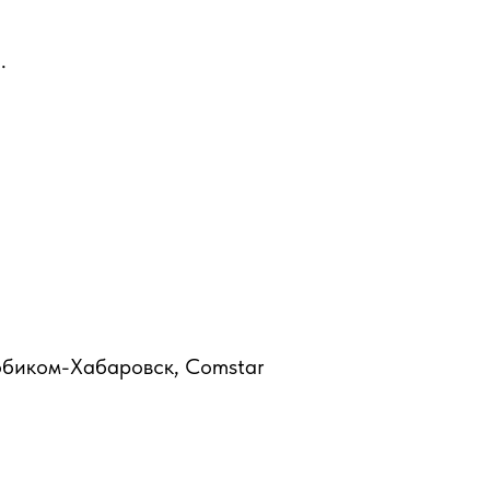
.
биком-Хабаровск, Comstar