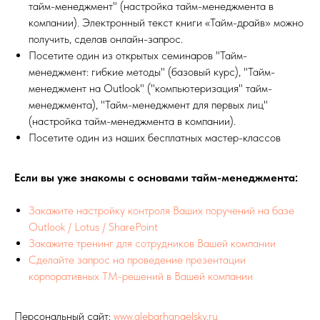
тайм-менеджмент" (настройка тайм-менеджмента в
компании). Электронный текст книги «Тайм-драйв» можно
получить, сделав онлайн-запрос.
Посетите один из открытых семинаров "Тайм-
менеджмент: гибкие методы" (базовый курс), "Тайм-
менеджмент на Outlook" ("компьютеризация" тайм-
менеджмента), "Тайм-менеджмент для первых лиц"
(настройка тайм-менеджмента в компании).
Посетите один из наших бесплатных мастер-классов
Если вы уже знакомы с основами тайм-менеджмента:
Закажите настройку контроля Ваших поручений на базе
Outlook / Lotus / SharePoint
Закажите тренинг для сотрудников Вашей компании
Сделайте запрос на проведение презентации
корпоративных ТМ-решений в Вашей компании
Персональный сайт:
www.glebarhangelsky.ru