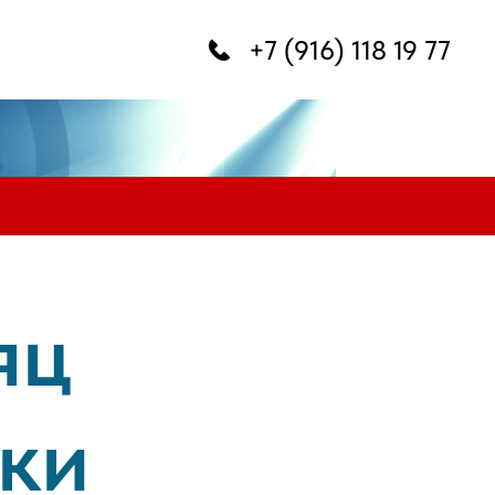
+7 (916) 118 19 77
яц
ки