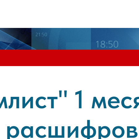
лист" 1 мес
в расшифров