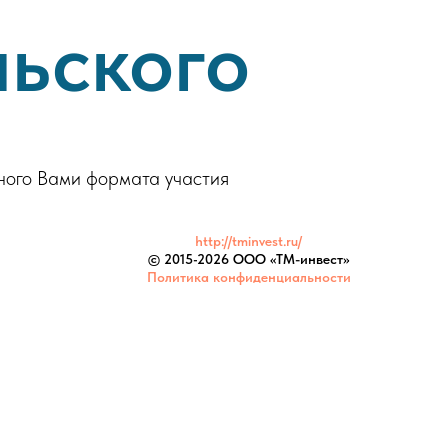
льского
ного Вами формата участия
http://tminvest.ru/
© 2015-
2026 ООО «ТМ-инвест»
Политика конфиденциальности